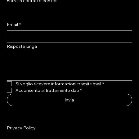
Entra in contatto con noi
Email
*
Risposta lunga
Si voglio ricevere informazioni tramite mail
*
Acconsento al trattamento dati
*
Invia
Privacy Policy