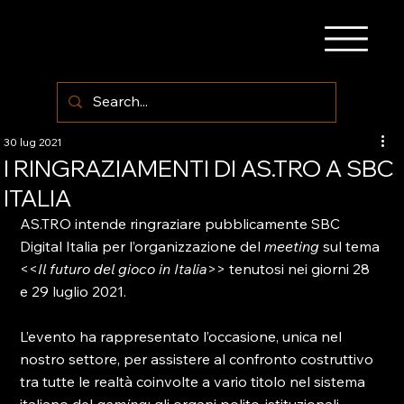
30 lug 2021
I RINGRAZIAMENTI DI AS.TRO A SBC
ITALIA
AS.TRO intende ringraziare pubblicamente SBC 
Digital Italia per l’organizzazione del 
meeting
 sul tema 
<<
Il futuro del gioco in Italia
>> tenutosi nei giorni 28 
e 29 luglio 2021.

L’evento ha rappresentato l’occasione, unica nel 
nostro settore, per assistere al confronto costruttivo 
tra tutte le realtà coinvolte a vario titolo nel sistema 