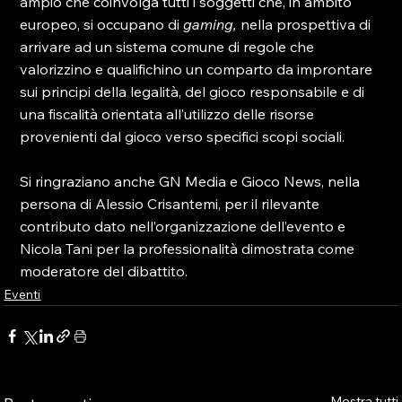
ampio che coinvolga tutti i soggetti che, in ambito 
europeo, si occupano di 
gaming, 
nella prospettiva di 
arrivare ad un sistema comune di regole che 
valorizzino e qualifichino un comparto da improntare 
sui principi della legalità, del gioco responsabile e di 
una fiscalità orientata all’utilizzo delle risorse 
provenienti dal gioco verso specifici scopi sociali.

Si ringraziano anche GN Media e Gioco News, nella 
persona di Alessio Crisantemi, per il rilevante 
contributo dato nell’organizzazione dell’evento e 
Nicola Tani per la professionalità dimostrata come 
moderatore del dibattito.
Eventi
Mostra tutti