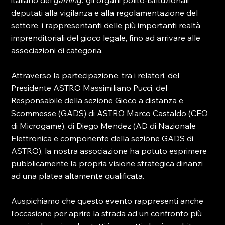
italiano del 
gaming: 
gli organi polito-istituzionali 
deputati alla vigilanza e alla regolamentazione del 
settore, i rappresentanti delle più importanti realtà 
imprenditoriali del gioco legale, fino ad arrivare alle 
associazioni di categoria.

Attraverso la partecipazione, tra i relatori, del 
Presidente ASTRO Massimiliano Pucci, del 
Responsabile della sezione Gioco a distanza e 
Scommesse (GADS) di ASTRO Marco Castaldo (CEO 
di Microgame), di Diego Mendez (AD di Nazionale 
Elettronica e componente della sezione GADS di 
ASTRO), la nostra associazione ha potuto esprimere 
pubblicamente la propria visione strategica dinanzi 
ad una platea altamente qualificata.

Auspichiamo che questo evento rappresenti anche 
l’occasione per aprire la strada ad un confronto più 