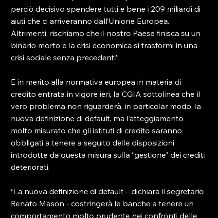
perciò decisivo spendere tutti e bene i 209 miliardi di 
aiuti che ci arriveranno dall’Unione Europea. 
Altrimenti, rischiamo che il nostro Paese finisca su un 
binario morto e la crisi economica si trasformi in una 
crisi sociale senza precedenti”.

E in merito alla normativa europea in materia di 
credito entrata in vigore ieri, la CGIA sottolinea che il 
vero problema non riguarderà, in particolar modo, la 
nuova definizione di default, ma l’atteggiamento 
molto misurato che gli istituti di credito saranno 
obbligati a tenere a seguito delle disposizioni 
introdotte da questa misura sulla “gestione” dei crediti 
deteriorati.

“La nuova definizione di default – dichiara il segretario 
Renato Mason - costringerà le banche a tenere un 
comportamento molto prudente nei confronti delle 