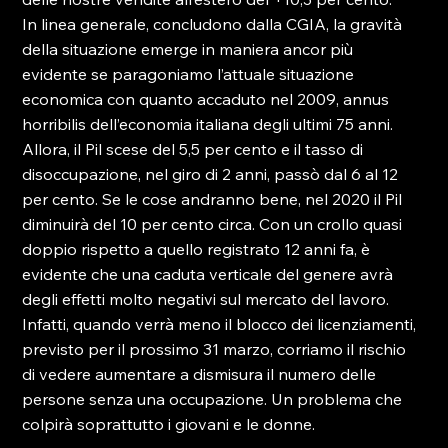
In linea generale, concludono dalla CGIA, la gravità 
della situazione emerge in maniera ancor più 
evidente se paragoniamo l’attuale situazione 
economica con quanto accaduto nel 2009, annus 
horribilis dell’economia italiana degli ultimi 75 anni. 
Allora, il Pil scese del 5,5 per cento e il tasso di 
disoccupazione, nel giro di 2 anni, passò dal 6 al 12 
per cento. Se le cose andranno bene, nel 2020 il Pil 
diminuirà del 10 per cento circa. Con un crollo quasi 
doppio rispetto a quello registrato 12 anni fa, è 
evidente che una caduta verticale del genere avrà 
degli effetti molto negativi sul mercato del lavoro. 
Infatti, quando verrà meno il blocco dei licenziamenti, 
previsto per il prossimo 31 marzo, corriamo il rischio 
di vedere aumentare a dismisura il numero delle 
persone senza una occupazione. Un problema che 
colpirà soprattutto i giovani e le donne.
