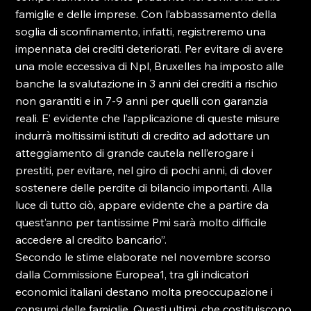
famiglie e delle imprese. Con l’abbassamento della 
soglia di sconfinamento, infatti, registreremo una 
impennata dei crediti deteriorati. Per evitare di avere 
una mole eccessiva di Npl, Bruxelles ha imposto alle 
banche la svalutazione in 3 anni dei crediti a rischio 
non garantiti e in 7-9 anni per quelli con garanzia 
reali. E’ evidente che l’applicazione di queste misure 
indurrà moltissimi istituti di credito ad adottare un 
atteggiamento di grande cautela nell’erogare i 
prestiti, per evitare, nel giro di pochi anni, di dover 
sostenere delle perdite di bilancio importanti. Alla 
luce di tutto ciò, appare evidente che a partire da 
quest’anno per tantissime Pmi sarà molto difficile 
accedere al credito bancario”.

Secondo le stime elaborate nel novembre scorso 
dalla Commissione Europea1, tra gli indicatori 
economici italiani destano molta preoccupazione i 
consumi delle famiglie. Questi ultimi, che costituiscono 