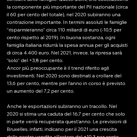
la componente più importante del Pil nazionale (circa 
il 60 per cento del totale), nel 2020 subiranno una 
contrazione importante. In termini assoluti le famiglie 
“risparmieranno” circa 110 miliardi di euro (-10,5 per 
cento rispetto al 2019). In buona sostanza, ogni 
famiglia italiana ridurrà la spesa annua per gli acquisti 
di circa 4.400 euro. Nel 2021, invece, la ripresa sarà 
“solo” del +3,8 per cento.

Ancor più preoccupante è il trend riferito agli 
investimenti. Nel 2020 sono destinati a crollare del 
13,6 per cento, mentre per l’anno in corso è previsto 
un aumento del 7,2 per cento.

Anche le esportazioni subiranno un tracollo. Nel 
2020 si stima una caduta del 16,7 per cento che solo 
in parte verrà recuperata quest’anno. Le previsioni di 
Bruxelles, infatti, indicano per il 2021 una crescita 
delle nostre vendite all’estero del +10,3 per cento.
