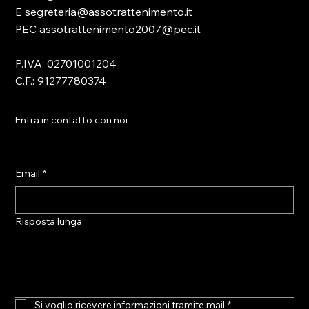
E segreteria@assotrattenimento.it
PEC assotrattenimento2007@pec.it
P.IVA: 02701001204
C.F.: 91277780374
Entra in contatto con noi
Email
*
Risposta lunga
Si voglio ricevere informazioni tramite mail
*