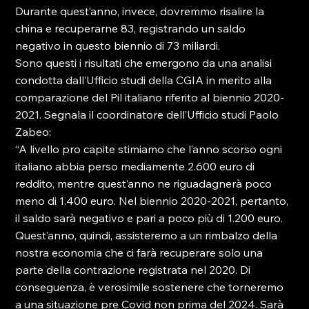
Durante quest’anno, invece, dovremmo risalire la 
china e recuperarne 83, registrando un saldo 
negativo in questo biennio di 73 miliardi.

Sono questi i risultati che emergono da una analisi 
condotta dall’Ufficio studi della CGIA in merito alla 
comparazione del Pil italiano riferito al biennio 2020-
2021. Segnala il coordinatore dell’Ufficio studi Paolo 
Zabeo:

“A livello pro capite stimiamo che l’anno scorso ogni 
italiano abbia perso mediamente 2.600 euro di 
reddito, mentre quest’anno ne riguadagnerà poco 
meno di 1.400 euro. Nel biennio 2020-2021, pertanto, 
il saldo sarà negativo e pari a poco più di 1.200 euro. 
Quest’anno, quindi, assisteremo a un rimbalzo della 
nostra economia che ci farà recuperare solo una 
parte della contrazione registrata nel 2020. Di 
conseguenza, è verosimile sostenere che torneremo 
a una situazione pre Covid non prima del 2024. Sarà 