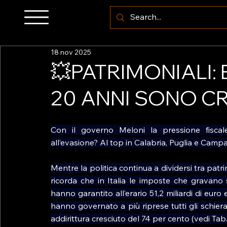
18 nov 2025
💥PATRIMONIALI: 
20 ANNI SONO CR
Con il governo Meloni la pressione fiscal
all’evasione? Al top in Calabria, Puglia e Camp
Mentre la politica continua a dividersi tra patri
ricorda che in Italia le imposte che gravano 
hanno garantito all’erario 51,2 miliardi di euro 
hanno governato a più riprese tutti gli schieramen
addirittura cresciuto del 74 per cento (vedi Tab. 