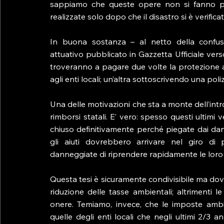
sappiamo che queste opere non si fanno p
realizzate solo dopo che il disastro si è verificat
In buona sostanza – al netto della confusi
attuativo pubblicato in Gazzetta Ufficiale vers
troveranno a pagare due volte la protezione a
agli enti locali; un’altra sottoscrivendo una po
Una delle motivazioni che sta a monte dell’introd
rimborsi statali. E’ vero: spesso questi ultimi
chiuso definitivamente perché piegate dai danni
gli aiuti dovrebbero arrivare nel giro di
danneggiate di riprendere rapidamente le loro
Questa tesi è sicuramente condivisibile ma d
riduzione delle tasse ambientali; altrimenti 
onere. Temiamo, invece, che le imposte ambi
quelle degli enti locali che negli ultimi 2/3