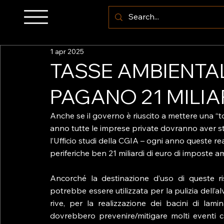
1 apr 2025
TASSE AMBIENTAL
PAGANO 21 MILIA
Anche se il governo è riuscito a mettere una “t
anno tutte le imprese private dovranno aver sti
l’Ufficio studi della CGIA – ogni anno queste rea
periferiche ben 21 miliardi di euro di imposte am
Ancorché la destinazione d’uso di queste ris
potrebbe essere utilizzata per la pulizia dell’al
rive, per la realizzazione dei bacini di lami
dovrebbero prevenire/mitigare molti eventi ca