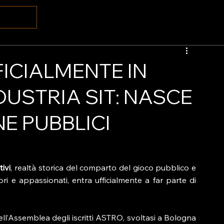
FICIALMENTE IN
DUSTRIA SIT: NASCE
E PUBBLICI
tivi
, realtà storica del comparto del gioco pubblico e 
punto di riferimento in tutta Italia per operatori e appassionati, entra ufficialmente a far parte di 
dell’Assemblea degli iscritti ASTRO, svoltasi a Bologna 