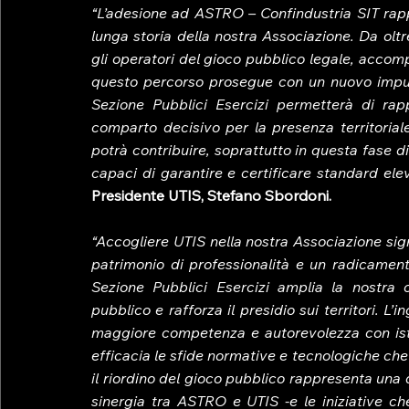
“L’adesione ad ASTRO – Confindustria SIT rap
lunga storia della nostra Associazione. Da oltre
gli operatori del gioco pubblico legale, accomp
questo percorso prosegue con un nuovo impuls
Sezione Pubblici Esercizi permetterà di ra
comparto decisivo per la presenza territoriale
potrà contribuire, soprattutto in questa fase di r
Presidente UTIS, Stefano Sbordoni.
“Accogliere UTIS nella nostra Associazione signi
patrimonio di professionalità e un radicamento
Sezione Pubblici Esercizi amplia la nostra ca
pubblico e rafforza il presidio sui territori. L
maggiore competenza e autorevolezza con istit
efficacia le sfide normative e tecnologiche che 
il riordino del gioco pubblico rappresenta una de
sinergia tra ASTRO e UTIS -e le iniziative c