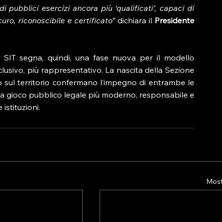
 pubblici esercizi ancora più ‘qualificati’, capaci di 
ro, riconoscibile e certificato” 
dichiara il
Presidente 
 SIT segna, quindi, una fase nuova per il modello 
nclusivo, più rappresentativo. La nascita della Sezione 
io sul territorio confermano l’impegno di entrambe le 
ema gioco pubblico legale più moderno, responsabile e 
istituzioni.
Mostr