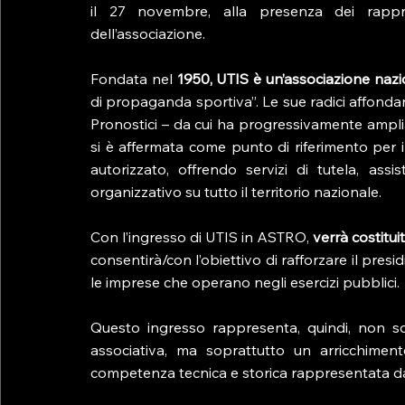
il 27 novembre, alla presenza dei rappre
dell’associazione.
Fondata nel 
1950, UTIS è un’associazione naz
di propaganda sportiva”. Le sue radici affondano
Pronostici – da cui ha progressivamente ampli
si è affermata come punto di riferimento per i 
autorizzato, offrendo servizi di tutela, as
organizzativo su tutto il territorio nazionale.
Con l’ingresso di UTIS in ASTRO, 
verrà costitui
consentirà/con l’obiettivo di rafforzare il presid
le imprese che operano negli esercizi pubblici.
Questo ingresso rappresenta, quindi, non s
associativa, ma soprattutto un arricchimen
competenza tecnica e storica rappresentata d