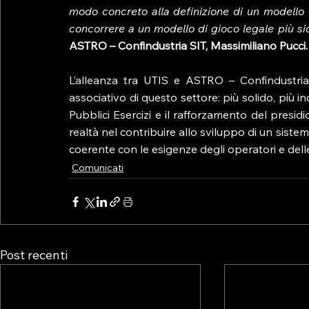
modo concreto alla definizione di un modello di
concorrere a un modello di gioco legale più sicu
ASTRO – Confindustria SIT, Massimiliano Pucci.
L’alleanza tra UTIS e ASTRO – Confindustria
associativo di questo settore: più solido, più i
Pubblici Esercizi e il rafforzamento del presid
realtà nel contribuire allo sviluppo di un sist
coerente con le esigenze degli operatori e delle 
Comunicati
Post recenti