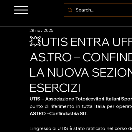
28 nov 2025
💥UTIS ENTRA UF
AS.TRO – CONFIN
LA NUOVA SEZION
ESERCIZI
UTIS – Associazione Totoricevitori Italiani Spor
ASTRO –Confindustria SIT
.
L’ingresso di UTIS è stato ratificato nel corso 