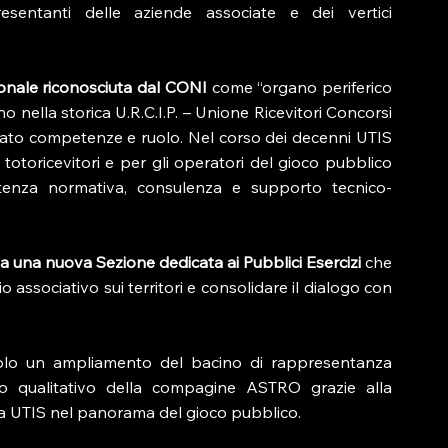
sentanti delle aziende associate e dei vertici 
ionale riconosciuta dal CONI
 come “organo periferico 
 nella storica U.R.C.I.P. – Unione Ricevitori Concorsi 
ato competenze e ruolo. Nel corso dei decenni UTIS 
totoricevitori e per gli operatori del gioco pubblico 
sistenza normativa, consulenza e supporto tecnico-
ta una nuova Sezione dedicata ai Pubblici Esercizi
 che 
io associativo sui territori e consolidare il dialogo con 
olo un ampliamento del bacino di rappresentanza 
to qualitativo della compagine ASTRO grazie alla 
a UTIS nel panorama del gioco pubblico.