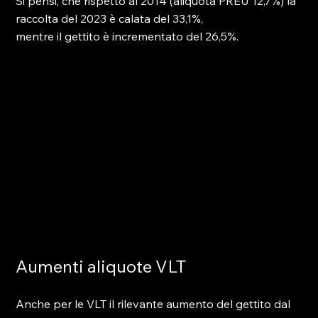
Si pensi, che rispetto al 2014 (aliquota PREU 12,7%) la 
raccolta del 2023 è calata del 33,1%,
mentre il gettito è incrementato del 26,5%.
Aumenti aliquote VLT
Anche per le VLT il rilevante aumento del gettito dal 