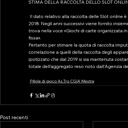
STIMA DELLA RACCOLTA DELLO SLOT ONLI
 Il dato relativo alla raccolta delle Slot online 
2018. Negli anni successivi viene fornito insieme 
trova nella voce «Giochi di carte organizzata in
fissa». 
Pertanto per stimare la quota di raccolta imputa
correlazione a quelli della raccolta degli apparec
ipotizzato che dal 2019 si sia mantenuta costant
totale dell’aggregato reso noto dall’Agenzia d
Pillole di gioco As.Tro CGIA Mestre
Post recenti