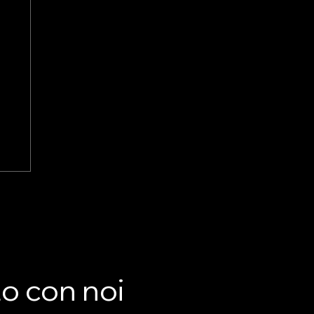
co
n-
to
to con noi