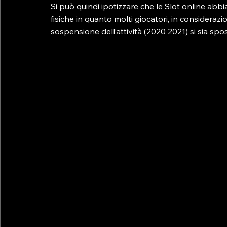
Si può quindi ipotizzare che le Slot online abbi
fisiche in quanto molti giocatori, in considerazio
sospensione dell’attività (2020 2021) si sia spos