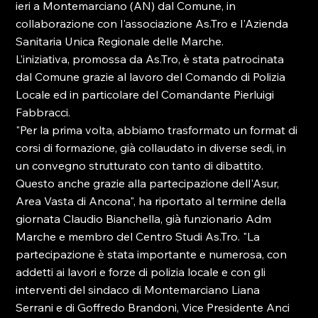
ieri a Montemarciano (AN) dal Comune, in 
collaborazione con l'associazione As.Tro e l'Azienda 
Sanitaria Unica Regionale delle Marche.

L’iniziativa, promossa da As.Tro, è stata patrocinata 
dal Comune grazie al lavoro del Comando di Polizia 
Locale ed in particolare del Comandante Pierluigi 
Fabbracci.

"Per la prima volta, abbiamo trasformato un format di 
corsi di formazione, già collaudato in diverse sedi, in 
un convegno strutturato con tanto di dibattito. 
Questo anche grazie alla partecipazione dell'Asur, 
Area Vasta di Ancona", ha riportato al termine della 
giornata Claudio Bianchella, già funzionario Adm 
Marche e membro del Centro Studi As.Tro. "La 
partecipazione è stata importante e numerosa, con 
addetti ai lavori e forze di polizia locale e con gli 
interventi del sindaco di Montemarciano Liana 
Serrani e di Goffredo Brandoni, Vice Presidente Anci 