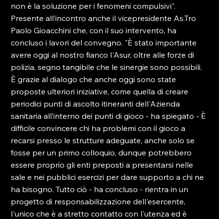
non è la soluzione per i fenomeni compulsivi".

Presente all’incontro anche il vicepresidente As.Tro 
Paolo Gioacchini che, con il suo intervento, ha 
concluso i lavori del convegno. "È stato importante 
avere oggi al nostro fianco l'Asur, oltre alle forze di 
polizia, segno tangibile che le sinergie sono possibili. 
È grazie al dialogo che anche oggi sono state 
proposte ulteriori iniziative, come quella di creare 
periodici punti di ascolto itineranti dell'Azienda 
sanitaria all’interno dei punti di gioco - ha spiegato - È 
difficile convincere chi ha problemi con il gioco a 
recarsi presso le strutture adeguate, anche solo se 
fosse per un primo colloquio, dunque potrebbero 
essere proprio gli enti preposti a presentarsi nelle 
sale e nei pubblici esercizi per dare supporto a chi ne 
ha bisogno. Tutto ciò - ha concluso - rientra in un 
progetto di responsabilizzazione dell'esercente, 
l'unico che è a stretto contatto con l'utenza ed è 