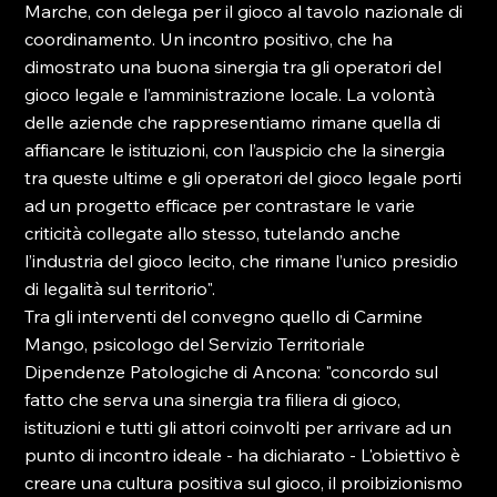
Marche, con delega per il gioco al tavolo nazionale di 
coordinamento. Un incontro positivo, che ha 
dimostrato una buona sinergia tra gli operatori del 
gioco legale e l’amministrazione locale. La volontà 
delle aziende che rappresentiamo rimane quella di 
affiancare le istituzioni, con l’auspicio che la sinergia 
tra queste ultime e gli operatori del gioco legale porti 
ad un progetto efficace per contrastare le varie 
criticità collegate allo stesso, tutelando anche 
l’industria del gioco lecito, che rimane l’unico presidio 
di legalità sul territorio".

Tra gli interventi del convegno quello di Carmine 
Mango, psicologo del Servizio Territoriale 
Dipendenze Patologiche di Ancona: "concordo sul 
fatto che serva una sinergia tra filiera di gioco, 
istituzioni e tutti gli attori coinvolti per arrivare ad un 
punto di incontro ideale - ha dichiarato - L'obiettivo è 
creare una cultura positiva sul gioco, il proibizionismo 