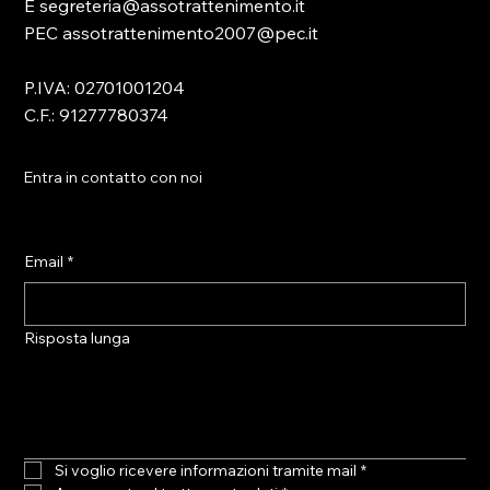
E segreteria@assotrattenimento.it
PEC assotrattenimento2007@pec.it
P.IVA: 02701001204
C.F.: 91277780374
Entra in contatto con noi
Email
*
Risposta lunga
Si voglio ricevere informazioni tramite mail
*