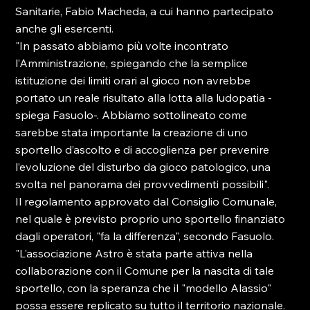
Sanitarie, Fabio Macheda, a cui hanno partecipato 
anche gli esercenti.
"In passato abbiamo più volte incontrato 
l’Amministrazione, spiegando che la semplice 
istituzione dei limiti orari al gioco non avrebbe 
portato un reale risultato alla lotta alla ludopatia - 
spiega Fasuolo-. Abbiamo sottolineato come 
sarebbe stata importante la creazione di uno 
sportello d’ascolto e di accoglienza per prevenire 
l’evoluzione del disturbo da gioco patologico, una 
svolta nel panorama dei provvedimenti possibili".
Il regolamento approvato dal Consiglio Comunale, 
nel quale è previsto proprio uno sportello finanziato 
dagli operatori, "fa la differenza", secondo Fasuolo.
"L'associazione Astro è stata parte attiva nella 
collaborazione con il Comune per la nascita di tale 
sportello, con la speranza che il "modello Alassio" 
possa essere replicato su tutto il territorio nazionale. 