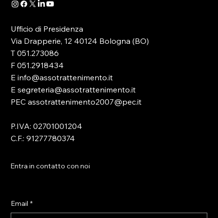
Ufficio di Presidenza
Via Drapperie, 12 40124 Bologna (BO)
T 051.273086
F 051.2918434
E info@assotrattenimento.it
E segreteria@assotrattenimento.it
PEC assotrattenimento2007@pec.it
P.IVA: 02701001204
C.F.: 91277780374
Entra in contatto con noi
Email
*