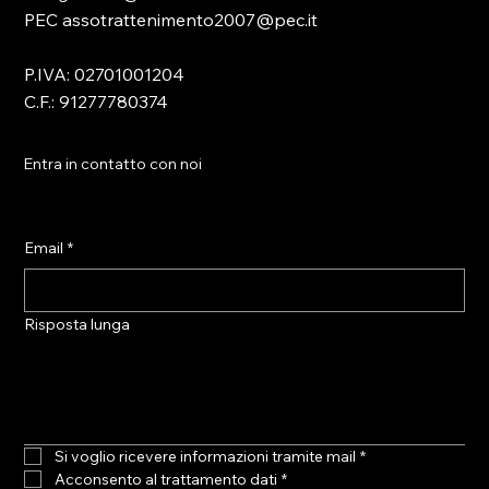
PEC assotrattenimento2007@pec.it
P.IVA: 02701001204
C.F.: 91277780374
Entra in contatto con noi
Email
*
Risposta lunga
Si voglio ricevere informazioni tramite mail
*
Acconsento al trattamento dati
*