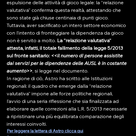
espulsione delle attività di gioco legale: la “relazione 
valutativa” conferma questa realtà, attestando che 
sono state già chiuse centinaia di punti gioco. 
Tuttavia, aver sacrificato un intero settore economico 
con l’intento di fronteggiare la dipendenza da gioco 
non è servito a molto. 
La “relazione valutativa” 
attesta, infatti, il totale fallimento della legge 5/2013 
sul fronte sanitario:
 <<
il numero di persone assistite 
dai servizi per le dipendenze delle AUSL è in costante 
aumento
>>
, si legge nel documento. 
In ragione di ciò, As.tro ha scritto alle Istituzioni 
regionali: il quadro che emerge dalla “relazione 
valutativa” impone alle forze politiche regionali, 
l’avvio di una seria riflessione che sia finalizzata ad 
elaborare quelle correzioni alla L.R. 5/2013 necessarie 
a ripristinare una più equilibrata comparazione degli 
interessi coinvolti.
Per leggere la lettera di Astro clicca qui