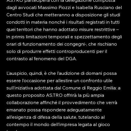
AS.TRO parteciperà con la delegazione composta 
dagli avvocati Massimo Piozzi e Isabella Rusciano del 
Centro Studi che metteranno a disposizione gli studi 
condotti in materia nonché i risultati registrati in tutti 
quei territori che hanno adottato misure restrittive – 
in primis limitazioni temporali e spezzettamento degli 
orari di funzionamento dei congegni-, che rischiano 
solo di produrre effetti controproducenti per il 
contrasto al fenomeno del DGA.

L’auspicio, quindi, è che l’audizione di domani possa 
essere l’occasione per allestire un confronto utile 
sull’iniziativa adottata dal Comune di Reggio Emilia: a 
questo proposito AS.TRO offrirà la più ampia 
collaborazione affinché il provvedimento che verrà 
emanato possa rispondere adeguatamente 
all’esigenza di difesa della salute, tutelando al 
contempo il mondo dell’impresa legata al gioco 