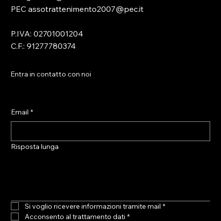
PEC assotrattenimento2007@pec.it
P.IVA: 02701001204
C.F.: 91277780374
Entra in contatto con noi
Email
*
Risposta lunga
Si voglio ricevere informazioni tramite mail
*
Acconsento al trattamento dati
*