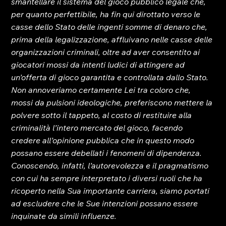
smantellare il sistema del gioco pubblico legale che, 
per quanto perfettibile, ha fin qui dirottato verso le 
casse dello Stato delle ingenti somme di denaro che, 
prima della legalizzazione, affluivano nelle casse delle 
organizzazioni criminali, oltre ad aver consentito ai 
giocatori mossi da intenti ludici di attingere ad 
un’offerta di gioco garantita e controllata dallo Stato.
Non annoveriamo certamente Lei tra coloro che, 
mossi da pulsioni ideologiche, preferiscono mettere la 
polvere sotto il tappeto, al costo di restituire alla 
criminalità l’intero mercato del gioco, facendo 
credere all’opinione pubblica che in questo modo 
possano essere debellati i fenomeni di dipendenza.
Conoscendo, infatti, l’autorevolezza e il pragmatismo 
con cui ha sempre interpretato i diversi ruoli che ha 
ricoperto nella Sua importante carriera, siamo portati 
ad escludere che le Sue intenzioni possano essere 
inquinate da simili influenze.