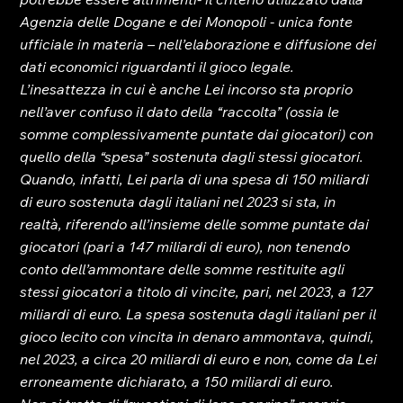
Agenzia delle Dogane e dei Monopoli - unica fonte 
ufficiale in materia – nell’elaborazione e diffusione dei 
dati economici riguardanti il gioco legale.
L’inesattezza in cui è anche Lei incorso sta proprio 
nell’aver confuso il dato della “raccolta” (ossia le 
somme complessivamente puntate dai giocatori) con 
quello della “spesa” sostenuta dagli stessi giocatori.
Quando, infatti, Lei parla di una spesa di 150 miliardi 
di euro sostenuta dagli italiani nel 2023 si sta, in 
realtà, riferendo all’insieme delle somme puntate dai 
giocatori (pari a 147 miliardi di euro), non tenendo 
conto dell’ammontare delle somme restituite agli 
stessi giocatori a titolo di vincite, pari, nel 2023, a 127 
miliardi di euro. La spesa sostenuta dagli italiani per il 
gioco lecito con vincita in denaro ammontava, quindi, 
nel 2023, a circa 20 miliardi di euro e non, come da Lei 
erroneamente dichiarato, a 150 miliardi di euro.