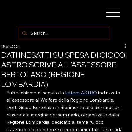
15 ott 2024
DATI INESATTI SU SPESA DI GIOCO:
AS.TRO SCRIVE ALL’ASSESSORE
BERTOLASO (REGIONE
LOMBARDIA)
Pubblichiamo di seguito la 
lettera ASTRO
 indirizzata 
all’assessore al Welfare della Regione Lombardia. 
Dott. Guido Bertolaso in riferimento alle dichiarazioni 
rilasciate a margine del seminario, organizzato dalla 
Regione Lombardia, dedicato al tema “Gioco 
d’azzardo e dipendenze comportamentali – una sfida 