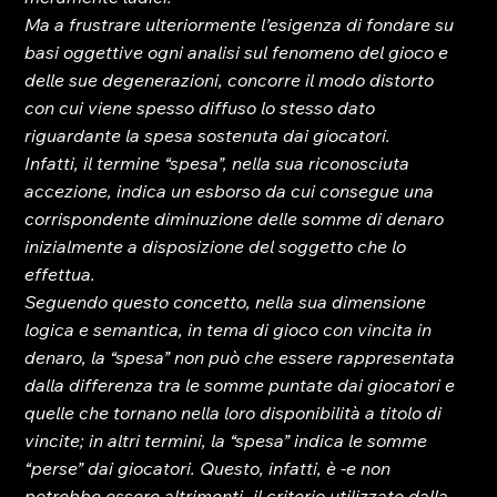
Ma a frustrare ulteriormente l’esigenza di fondare su 
basi oggettive ogni analisi sul fenomeno del gioco e 
delle sue degenerazioni, concorre il modo distorto 
con cui viene spesso diffuso lo stesso dato 
riguardante la spesa sostenuta dai giocatori.
Infatti, il termine “spesa”, nella sua riconosciuta 
accezione, indica un esborso da cui consegue una 
corrispondente diminuzione delle somme di denaro 
inizialmente a disposizione del soggetto che lo 
effettua.
Seguendo questo concetto, nella sua dimensione 
logica e semantica, in tema di gioco con vincita in 
denaro, la “spesa” non può che essere rappresentata 
dalla differenza tra le somme puntate dai giocatori e 
quelle che tornano nella loro disponibilità a titolo di 
vincite; in altri termini, la “spesa” indica le somme 
“perse” dai giocatori. Questo, infatti, è -e non 
potrebbe essere altrimenti- il criterio utilizzato dalla 