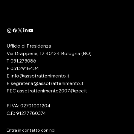
politica, che ruota attorno al comparto del...
Ufficio di Presidenza
Via Drapperie, 12 40124 Bologna (BO)
T 051.273086
F 051.2918434
E info@assotrattenimento.it
E segreteria@assotrattenimento.it
PEC assotrattenimento2007@pec.it
P.IVA: 02701001204
C.F.: 91277780374
Entra in contatto con noi