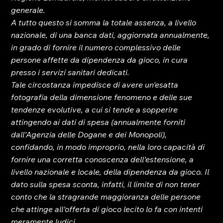
generale.
A tutto questo si somma la totale assenza, a livello 
nazionale, di una banca dati, aggiornata annualmente, 
in grado di fornire il numero complessivo delle 
persone affette da dipendenza da gioco, in cura 
presso i servizi sanitari dedicati.
Tale circostanza impedisce di avere un’esatta 
fotografia della dimensione fenomeno e delle sue 
tendenze evolutive, a cui si tende a sopperire 
attingendo ai dati di spesa (annualmente forniti 
dall’Agenzia delle Dogane e dei Monopoli), 
confidando, in modo improprio, nella loro capacità di 
fornire una corretta conoscenza dell’estensione, a 
livello nazionale e locale, della dipendenza da gioco. Il 
dato sulla spesa sconta, infatti, il limite di non tener 
conto che la stragrande maggioranza delle persone 
che attinge all’offerta di gioco lecito lo fa con intenti 
meramente ludici.