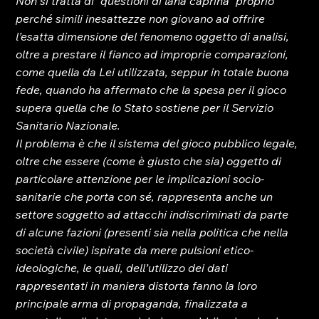
Non si tratta di “questioni di lana caprina” proprio 
perché simili inesattezze non giovano ad offrire 
l’esatta dimensione del fenomeno oggetto di analisi, 
oltre a prestare il fianco ad improprie comparazioni, 
come quella da Lei utilizzata, seppur in totale buona 
fede, quando ha affermato che la spesa per il gioco 
supera quella che lo Stato sostiene per il Servizio 
Sanitario Nazionale.
Il problema è che il sistema del gioco pubblico legale, 
oltre che essere (come è giusto che sia) oggetto di 
particolare attenzione per le implicazioni socio-
sanitarie che porta con sé, rappresenta anche un 
settore soggetto ad attacchi indiscriminati da parte 
di alcune fazioni (presenti sia nella politica che nella 
società civile) ispirate da mere pulsioni etico-
ideologiche, le quali, dell’utilizzo dei dati 
rappresentati in maniera distorta fanno la loro 
principale arma di propaganda, finalizzata a 