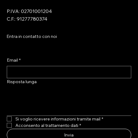
P.IVA: 02701001204
C.F.: 91277780374
Entra in contatto con noi
Email
*
Risposta lunga
Si voglio ricevere informazioni tramite mail
*
Acconsento al trattamento dati
*
Invia