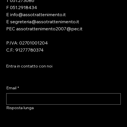
T 051.273086
F 051.2918434
E info@assotrattenimento.it
E segreteria@assotrattenimento.it
PEC assotrattenimento2007@pec.it
P.IVA: 02701001204
C.F.: 91277780374
Entra in contatto con noi
Email
*
Risposta lunga