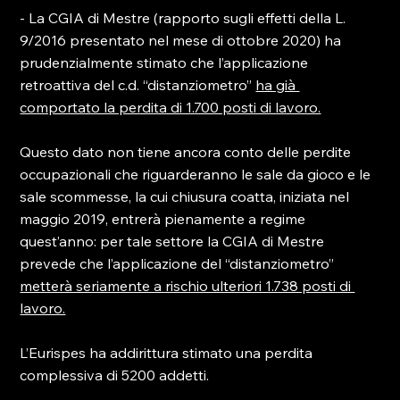
- La CGIA di Mestre (rapporto sugli effetti della L. 
9/2016 presentato nel mese di ottobre 2020) ha 
prudenzialmente stimato che l’applicazione 
retroattiva del c.d. “distanziometro” 
ha già 
comportato la perdita di 1.700 posti di lavoro.
Questo dato non tiene ancora conto delle perdite 
occupazionali che riguarderanno le sale da gioco e le 
sale scommesse, la cui chiusura coatta, iniziata nel 
maggio 2019, entrerà pienamente a regime 
quest’anno: per tale settore la CGIA di Mestre 
prevede che l’applicazione del “distanziometro” 
metterà seriamente a rischio ulteriori 1.738 posti di 
lavoro.
L’Eurispes ha addirittura stimato una perdita 
complessiva di 5200 addetti.
