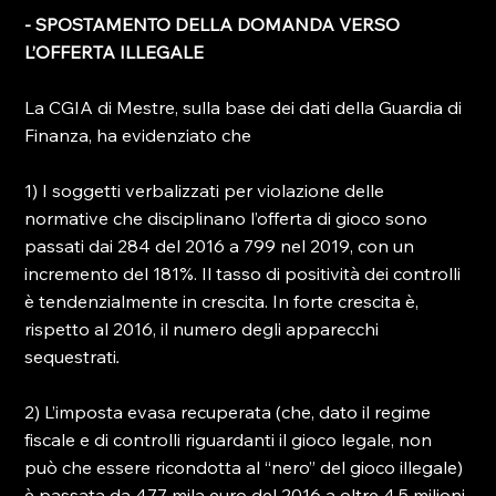
- SPOSTAMENTO DELLA DOMANDA VERSO 
L’OFFERTA ILLEGALE
La CGIA di Mestre, sulla base dei dati della Guardia di 
Finanza, ha evidenziato che

1) I soggetti verbalizzati per violazione delle 
normative che disciplinano l’offerta di gioco sono 
passati dai 284 del 2016 a 799 nel 2019, con un 
incremento del 181%. Il tasso di positività dei controlli 
è tendenzialmente in crescita. In forte crescita è, 
rispetto al 2016, il numero degli apparecchi 
sequestrati
.
2) L’imposta evasa recuperata (che, dato il regime 
fiscale e di controlli riguardanti il gioco legale, non 
può che essere ricondotta al “nero” del gioco illegale) 
è passata da 477 mila euro del 2016 a oltre 4,5 milioni 