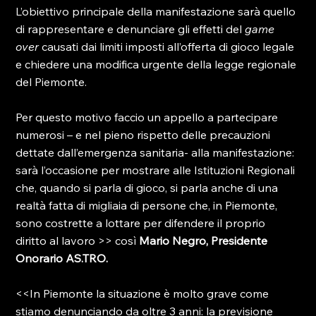
L’obiettivo principale della manifestazione sarà quello 
di rappresentare e denunciare gli effetti del 
game 
over
 causati dai limiti imposti all’offerta di gioco legale 
e chiedere una modifica urgente della legge regionale 
del Piemonte.

Per questo motivo faccio un appello a partecipare 
numerosi – e nel pieno rispetto delle precauzioni 
dettate dall’emergenza sanitaria- alla manifestazione: 
sarà l’occasione per mostrare alle Istituzioni Regionali 
che, quando si parla di gioco, si parla anche di una 
realtà fatta di migliaia di persone che, in Piemonte, 
sono costrette a lottare per difendere il proprio 
diritto al lavoro >> così 
Mario Negro, Presidente 
Onorario AS.TRO.
<<In Piemonte la situazione è molto grave come 
stiamo denunciando da oltre 3 anni: la previsione 