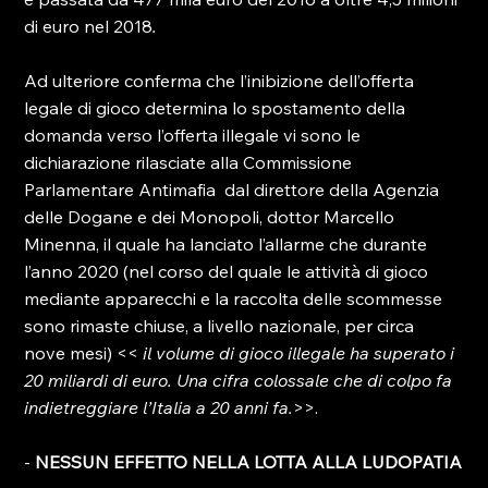
di euro nel 2018
.
Ad ulteriore conferma che l’inibizione dell’offerta 
legale di gioco determina lo spostamento della 
domanda verso l’offerta illegale vi sono le 
dichiarazione rilasciate alla Commissione 
Parlamentare Antimafia  dal direttore della Agenzia 
delle Dogane e dei Monopoli, dottor Marcello 
Minenna, il quale ha lanciato l’allarme che durante 
l’anno 2020 (nel corso del quale le attività di gioco 
mediante apparecchi e la raccolta delle scommesse 
sono rimaste chiuse, a livello nazionale, per circa 
nove mesi) << 
il volume di gioco illegale ha superato i 
20 miliardi di euro. Una cifra colossale che di colpo fa 
indietreggiare l’Italia a 20 anni fa.
>>.

- 
NESSUN EFFETTO NELLA LOTTA ALLA LUDOPATIA