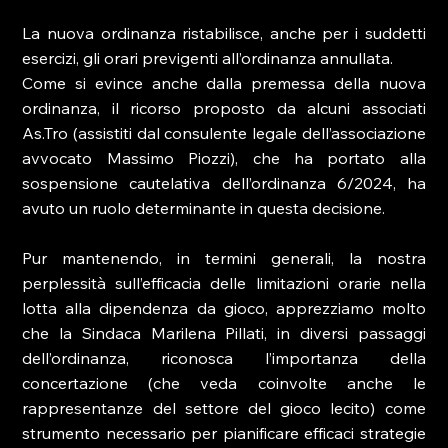
La nuova ordinanza ristabilisce, anche per i suddetti 
esercizi, gli orari previgenti all’ordinanza annullata.
Come si evince anche dalla premessa della nuova 
ordinanza, il ricorso proposto da alcuni associati 
As.Tro (assistiti dal consulente legale dell’associazione 
avvocato Massimo Piozzi), che ha portato alla 
sospensione cautelativa dell’ordinanza 6/2024, ha 
avuto un ruolo determinante in questa decisione.
Pur mantenendo, in termini generali, la nostra 
perplessità sull’efficacia delle limitazioni orarie nella 
lotta alla dipendenza da gioco, apprezziamo molto 
che la Sindaca Marilena Pillati, in diversi passaggi 
dell’ordinanza, riconosca l’importanza della 
concertazione (che veda coinvolte anche le 
rappresentanze del settore del gioco lecito) come 
strumento necessario per pianificare efficaci strategie 