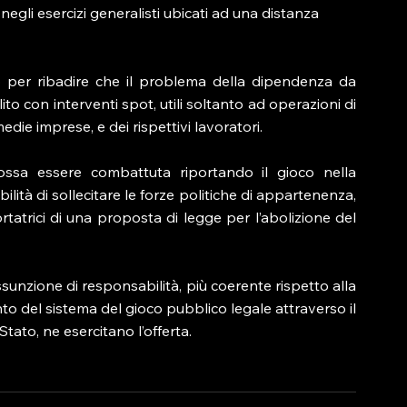
egli esercizi generalisti ubicati ad una distanza 
 per ribadire che il problema della dipendenza da 
to con interventi spot, utili soltanto ad operazioni di 
die imprese, e dei rispettivi lavoratori.
ssa essere combattuta riportando il gioco nella 
ità di sollecitare le forze politiche di appartenenza, 
rtatrici di una proposta di legge per l’abolizione del 
sunzione di responsabilità, più coerente rispetto alla 
to del sistema del gioco pubblico legale attraverso il 
tato, ne esercitano l’offerta.