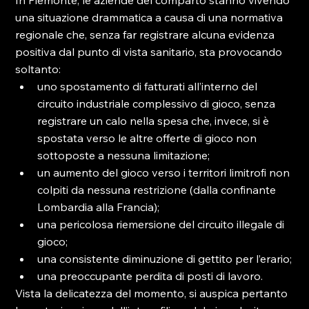
In Piemonte, le aziende del comparto stanno vivendo 
una situazione drammatica a causa di una normativa 
regionale che, senza far registrare alcuna evidenza 
positiva dal punto di vista sanitario, sta provocando 
soltanto:
uno spostamento di fatturati all’interno del 
circuito industriale complessivo di gioco, senza 
registrare un calo nella spesa che, invece, si è 
spostata verso le altre offerte di gioco non 
sottoposte a nessuna limitazione;
un aumento del gioco verso i territori limitrofi non 
colpiti da nessuna restrizione (dalla confinante 
Lombardia alla Francia);
una pericolosa riemersione del circuito illegale di 
gioco;
una consistente diminuzione di gettito per l’erario;
una preoccupante perdita di posti di lavoro.
Vista la delicatezza del momento, si auspica pertanto 