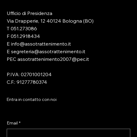
Ufficio di Presidenza
Via Drapperie, 12 40124 Bologna (BO)
T 051.273086
F 051.2918434
E info@assotrattenimento.it
E segreteria@assotrattenimento.it
PEC assotrattenimento2007@pec.it
P.IVA: 02701001204
C.F.: 91277780374
Entra in contatto con noi
Email
*