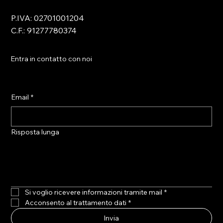
P.IVA: 02701001204
C.F.: 91277780374
Entra in contatto con noi
Email
*
Risposta lunga
Si voglio ricevere informazioni tramite mail
*
Acconsento al trattamento dati
*
Invia