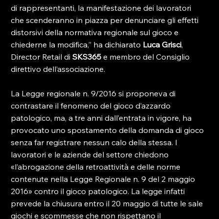
di rappresentanti, la manifestazione dei lavoratori 
che scenderanno in piazza per denunciare gli effetti 
distorsivi della normativa regionale sul gioco e 
chiederne la modifica,’’ ha dichiarato 
Luca Grisci
, 
Director Retail di 
SKS365 
e membro del Consiglio 
direttivo dell’associazione.

La Legge regionale n. 9/2016 si proponeva di 
contrastare il fenomeno del gioco d’azzardo 
patologico, ma, a tre anni dall’entrata in vigore, ha 
provocato uno spostamento della domanda di gioco 
senza far registrare nessun calo della stessa. I 
lavoratori e le aziende del settore chiedono 
«l’abrogazione della retroattività e delle norme 
contenute nella Legge Regionale n. 9 del 2 maggio 
2016» contro il gioco patologico. La legge infatti 
prevede la chiusura entro il 20 maggio di tutte le sale 
giochi e scommesse che non rispettano il 